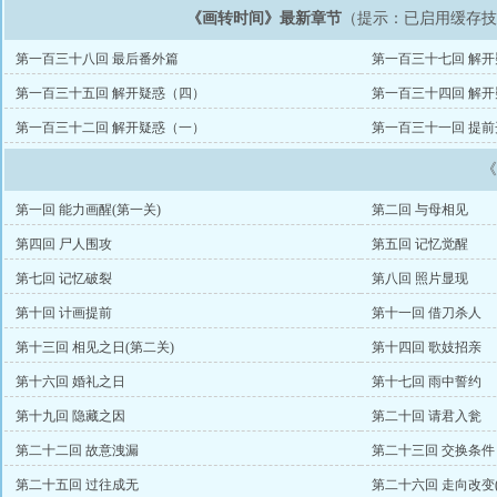
《画转时间》最新章节
（提示：已启用缓存
第一百三十八回 最后番外篇
第一百三十七回 解
第一百三十五回 解开疑惑（四）
第一百三十四回 解
第一百三十二回 解开疑惑（一）
第一百三十一回 提前
第一回 能力画醒(第一关)
第二回 与母相见
第四回 尸人围攻
第五回 记忆觉醒
第七回 记忆破裂
第八回 照片显现
第十回 计画提前
第十一回 借刀杀人
第十三回 相见之日(第二关)
第十四回 歌妓招亲
第十六回 婚礼之日
第十七回 雨中誓约
第十九回 隐藏之因
第二十回 请君入瓮
第二十二回 故意洩漏
第二十三回 交换条件
第二十五回 过往成无
第二十六回 走向改变