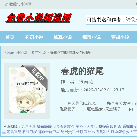
收藏4g小说网
首页
玄幻小说
修真小说
都市小说
穿越小说
998xnxn小说网
>
都市小说
> 春虎的猫尾最新章节列表
春虎的猫尾
作 者：浪南花
最后更新：2026-05-02 01:23:13
春天是只纸老虎。 那个春天发生了
偷恋爱了。 聪敏酷女x天之骄子 内...
推荐阅读：
九层天界
绿茵峥嵘
我是杀毒软件
美漫之大冬兵
华娱宗师
斩杀
系统供应
堂
混元道纪
教练万岁
都市全能巨星
绝对交易
全职武神
位面复制大师
华娱特效大亨