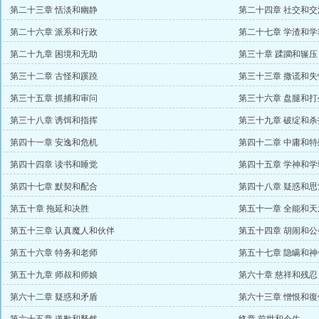
第二十三章 恬淡和幽静
第二十四章 社交和交
第二十六章 派系和行政
第二十七章 学渣和学
第二十九章 困境和无助
第三十章 蹂躪和辗压
第三十二章 古怪和蹊蹺
第三十三章 撒谎和失
第三十五章 抓捕和审问
第三十六章 盘腿和打
第三十八章 诱饵和指挥
第三十九章 破绽和杀
第四十一章 安逸和危机
第四十二章 中庸和特
第四十四章 读书和睡觉
第四十五章 学神和学
第四十七章 默契和配合
第四十八章 疑惑和思
第五十章 拖延和决胜
第五十一章 全能和天
第五十三章 认真魔人和伙伴
第五十四章 胡闹和公
第五十六章 特务和老师
第五十七章 隐瞒和神
第五十九章 师叔和师娘
第六十章 慈祥和残忍
第六十二章 疑惑和矛盾
第六十三章 憎恨和復