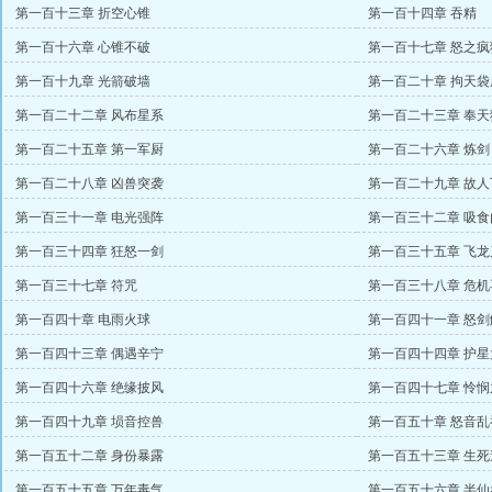
第一百十三章 折空心锥
第一百十四章 吞精
第一百十六章 心锥不破
第一百十七章 怒之疯
第一百十九章 光箭破墙
第一百二十章 拘天袋
第一百二十二章 风布星系
第一百二十三章 奉天
第一百二十五章 第一军厨
第一百二十六章 炼剑
第一百二十八章 凶兽突袭
第一百二十九章 故人
第一百三十一章 电光强阵
第一百三十二章 吸食
第一百三十四章 狂怒一剑
第一百三十五章 飞龙
第一百三十七章 符咒
第一百三十八章 危机
第一百四十章 电雨火球
第一百四十一章 怒剑
第一百四十三章 偶遇辛宁
第一百四十四章 护星
第一百四十六章 绝缘披风
第一百四十七章 怜悯
第一百四十九章 埙音控兽
第一百五十章 怒音乱
第一百五十二章 身份暴露
第一百五十三章 生死
第一百五十五章 万年毒气
第一百五十六章 半仙