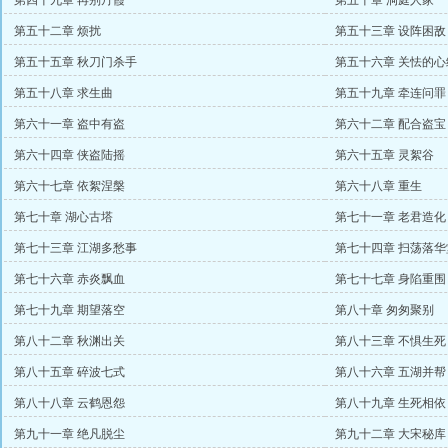
第四十九章 再别丹霞
第五十章 洞庭人家
第五十二章 烦扰
第五十三章 设阵困敌
第五十五章 秋刀门杀手
第五十六章 关怯的心
第五十八章 求生曲
第五十九章 牵连问罪
第六十一章 盗中有盗
第六十二章 配合盗宝
第六十四章 侠盗陆摇
第六十五章 灵絮谷
第六十七章 依絮涅槃
第六十八章 重生
第七十章 湖心古塔
第七十一章 老君造化
第七十三章 江湖多愁事
第七十四章 扫荡落华
第七十六章 赤炎飘血
第七十七章 身陷重围
第七十九章 期望落空
第八十章 匆匆聚别
第八十二章 秋渊出关
第八十三章 不惧生死
第八十五章 碎波七式
第八十六章 五湖并帮
第八十八章 云鹤恩怨
第八十九章 生死相依
第九十一章 绝凡脱尘
第九十二章 大宋秘库