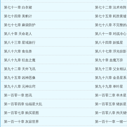
第七十一章 白衣裙
第七十二章 法术布阵
第七十四章 美豹计
第七十五章 耗胜黄墟
第七十七章 麻袋防护
第七十八章 不完整的
第八十章 天命老人
第八十一章 对战冷心
第八十三章 星域旅行
第八十四章 妖狐星
第八十六章 食虫兽
第八十七章 浮光掠影
第八十九章 狂血之魔
第九十章 血魔万弃
第九十二章 天外飞讯
第九十三章 父女相认
第九十五章 凶神恶像
第九十六章 金圣星系
第九十八章 元神出窍
第九十九章 单叶星
第一百零一章 怒讯
第一百零二章 串木星
第一百零四章 仙福星大乱
第一百零五章 猪妖星
第一百零七章 购买星图
第一百零八章 拘天猪
第一百一十章 灰寂世界
第一百十一章 一猪一