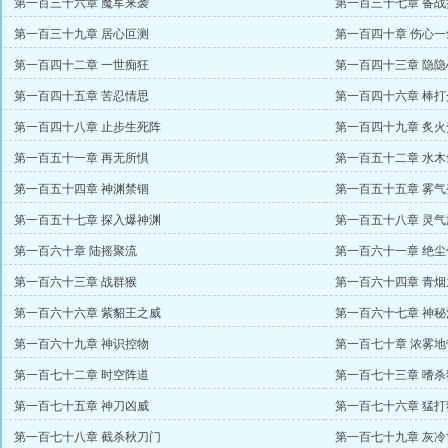
第一百三十六章 魔军来袭
第一百三十七章 备战
第一百三十九章 居心叵测
第一百四十章 伤心一
第一百四十二章 一世痴狂
第一百四十三章 隐隐
第一百四十五章 苦忍情思
第一百四十六章 棒打
第一百四十八章 止步生死阵
第一百四十九章 炙火
第一百五十一章 再无所惧
第一百五十二章 水木
第一百五十四章 神渊禁锢
第一百五十五章 雾气
第一百五十七章 探入爆神渊
第一百五十八章 灵气
第一百六十章 陆摇聚流
第一百六十一章 绝尘
第一百六十三章 战群猴
第一百六十四章 青烟
第一百六十六章 紫貂王之威
第一百六十七章 神秘
第一百六十九章 神识控物
第一百七十章 浓雾地
第一百七十二章 时空阵道
第一百七十三章 嗜杀
第一百七十五章 神刀凶威
第一百七十六章 猛打
第一百七十八章 截杀秋刀门
第一百七十九章 灰冷