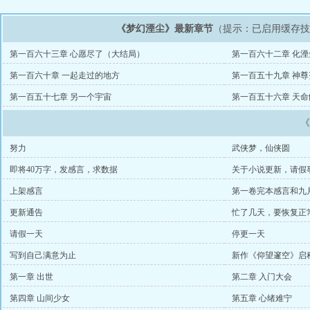
《梦幻湮尘》最新章节
（提示：已启用缓存
第一百六十三章 心愿尽了（大结局）
第一百六十二章 化湮
第一百六十章 一起走过的地方
第一百五十九章 神尊
第一百五十七章 另一个宇宙
第一百五十六章 天命
努力
武侠梦，仙侠圆
即将40万字，发感言，求数据
关于小说更新，请假
上架感言
第一卷完本感言和九
更新通告
忙了几天，要恢复正
请假一天
停更一天
写到自己满意为止
新作《仰望邃空》启
第一章 出世
第二章 入门大会
第四章 山间少女
第五章 心绪难宁