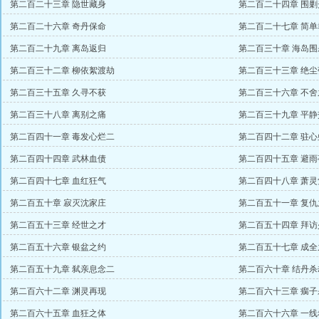
第二百二十三章 隐世藏身
第二百二十四章 围剿
第二百二十六章 奇丹保命
第二百二十七章 简单
第二百二十九章 离岛返归
第二百三十章 海岛围
第二百三十二章 柳依絮渡劫
第二百三十三章 绝尘
第二百三十五章 久寻不获
第二百三十六章 不舍
第二百三十八章 离别之痛
第二百三十九章 平静
第二百四十一章 毒发心烂二
第二百四十二章 驻心
第二百四十四章 武林血债
第二百四十五章 避雨
第二百四十七章 血红狂气
第二百四十八章 萧灵
第二百五十章 寂灭沈家庄
第二百五十一章 复仇
第二百五十三章 经世之才
第二百五十四章 拜访
第二百五十六章 银盆之约
第二百五十七章 成全
第二百五十九章 弑亲息念二
第二百六十章 结丹杀
第二百六十二章 渊灵再现
第二百六十三章 瘸子
第二百六十五章 血狂之体
第二百六十六章 一线