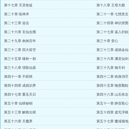
第十七章 天灵收徒
第十八章 王母大殿
第二十章 练神术
第二十一章 七情意念
第二十三章 追击
第二十四章 神识突围
第二十六章 玄仙合围
第二十七章 逼入封妖
第二十九章 匆匆百年
第三十章 变心
第三十二章 四大皆空
第三十三章 成就金仙
第三十五章 矮秋一刺
第三十六章 渊灵仙剑
第三十八章 强取仙器
第三十九章 御天剑
第四十一章 不瞑狱
第四十二章 肉身消尽
第四十四章 成就识界
第四十五章 物质颗粒
第四十七章 重见天日
第四十八章 山石依念
第五十章 仙狱秘钥
第五十一章 静音取心
第五十三章 解救出狱
第五十四章 虚无浮根
第五十六章 天魔界
第五十七章 魔域领地