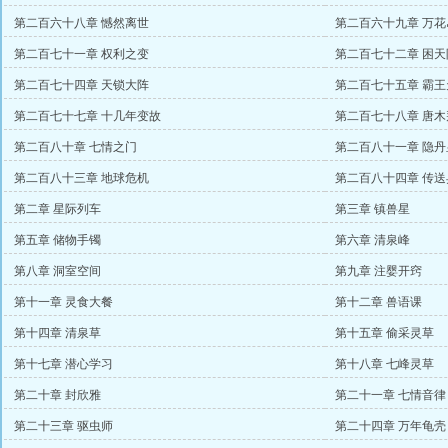
第二百六十八章 憾然离世
第二百六十九章 万花
第二百七十一章 权利之变
第二百七十二章 困天
第二百七十四章 天锁大阵
第二百七十五章 霸王
第二百七十七章 十几年变故
第二百七十八章 唐木
第二百八十章 七情之门
第二百八十一章 隐丹
第二百八十三章 地球危机
第二百八十四章 传送
第二章 星际列车
第三章 镇兽星
第五章 储物手镯
第六章 清泉峰
第八章 洞室空间
第九章 注婴开窍
第十一章 灵食大餐
第十二章 兽语课
第十四章 清泉草
第十五章 偷采灵草
第十七章 潜心学习
第十八章 七峰灵草
第二十章 封欣雅
第二十一章 七情音律
第二十三章 驱虫师
第二十四章 万年龟壳