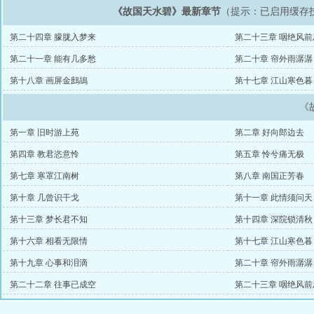
《故国天水碧》最新章节
（提示：已启用缓存
第二十四章 朦胧入梦来
第二十三章 咽绝风前
第二十一章 能有几多愁
第二十章 帘外雨潺潺
第十八章 画屏金鷓鴣
第十七章 江山寒色暮
《
第一章 旧时游上苑
第二章 好向郎边去
第四章 教君恣意怜
第五章 怜兮痛无极
第七章 寒罩江南树
第八章 南国正芳春
第十章 几曾识干戈
第十一章 此情须问天
第十三章 梦长君不知
第十四章 深院锁清秋
第十六章 相看无限情
第十七章 江山寒色暮
第十九章 心事和泪滴
第二十章 帘外雨潺潺
第二十二章 往事已成空
第二十三章 咽绝风前